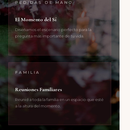
PEDIDAS DE MANO
El Momento del Sí
Diseñamos el escenario perfecto para la
pregunta más importante de tu vida.
FAMILIA
Reuniones Familiares
Reunid a toda la familia en un espacio que esté
a la altura del momento.