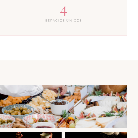
4
ESPACIOS ÚNICOS