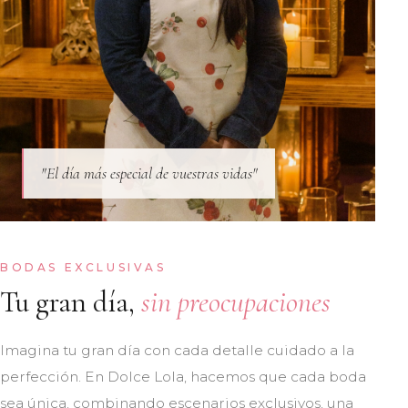
"El día más especial de vuestras vidas"
BODAS EXCLUSIVAS
Tu gran día,
sin preocupaciones
Imagina tu gran día con cada detalle cuidado a la
perfección. En Dolce Lola, hacemos que cada boda
sea única, combinando escenarios exclusivos, una