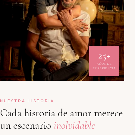
25+
AÑOS DE
EXPERIENCIA
NUESTRA HISTORIA
Cada historia de amor merece
un escenario
inolvidable