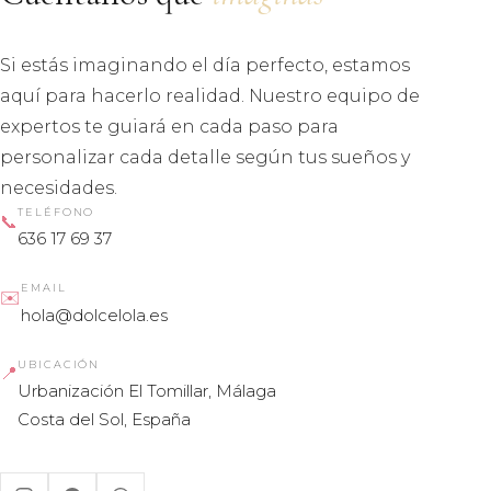
Si estás imaginando el día perfecto, estamos
aquí para hacerlo realidad. Nuestro equipo de
expertos te guiará en cada paso para
personalizar cada detalle según tus sueños y
necesidades.
TELÉFONO
📞
636 17 69 37
EMAIL
✉️
hola@dolcelola.es
UBICACIÓN
📍
Urbanización El Tomillar, Málaga
Costa del Sol, España