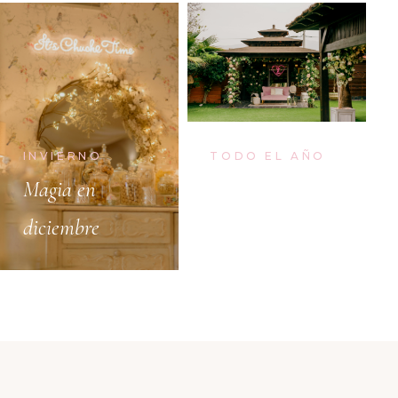
INVIERNO
TODO EL AÑO
Magia en
Tu momento
diciembre
perfecto