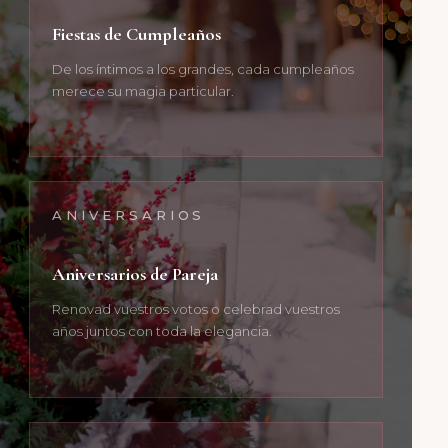
Fiestas de Cumpleaños
De los íntimos a los grandes, cada cumpleaños
merece su magia particular.
ANIVERSARIOS
Aniversarios de Pareja
Renovad vuestros votos o celebrad vuestros
años juntos con toda la elegancia.