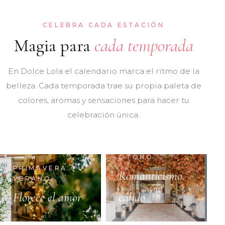
CELEBRA CADA ESTACIÓN
Magia para
cada temporada
En Dolce Lola el calendario marca el ritmo de la
belleza. Cada temporada trae su propia paleta de
colores, aromas y sensaciones para hacer tu
celebración única.
OTOÑO
PRIMAVERA ·
Romanticismo
VERANO
Florece el amor
cálido