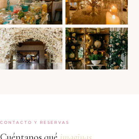
CONTACTO Y RESERVAS
Cuéntanos qué
imaginas