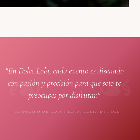
"En Dolce Lola, cada evento es diseñado
con pasión y precisión para que solo te
preocupes por disfrutar."
— EL EQUIPO DE DOLCE LOLA, COSTA DEL SOL